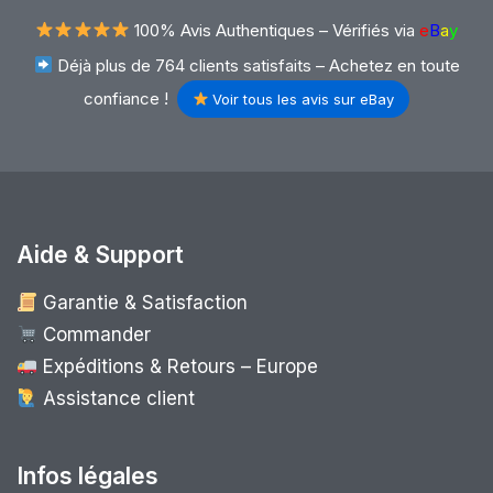
100% Avis Authentiques –
Vérifiés via
e
B
a
y
Déjà plus de 764 clients satisfaits – Achetez en toute
confiance !
Voir tous les avis sur eBay
Aide & Support
Garantie & Satisfaction
Commander
Expéditions & Retours – Europe
Assistance client
Infos légales