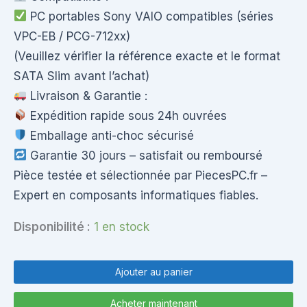
PC portables Sony VAIO compatibles (séries
VPC-EB / PCG-712xx)
(Veuillez vérifier la référence exacte et le format
SATA Slim avant l’achat)
Livraison & Garantie :
Expédition rapide sous 24h ouvrées
Emballage anti-choc sécurisé
Garantie 30 jours – satisfait ou remboursé
Pièce testée et sélectionnée par PiecesPC.fr –
Expert en composants informatiques fiables.
Disponibilité :
1 en stock
quantité
de
Ajouter au panier
Lecteur
DVD
Acheter maintenant