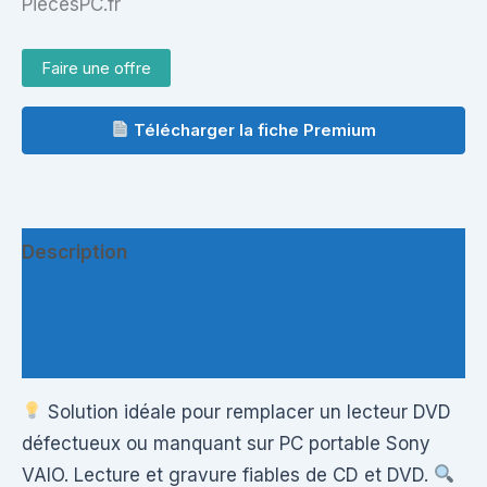
PiecesPC.fr
Faire une offre
Télécharger la fiche Premium
Description
Informations complémentaires
Questions & Avis
Solution idéale pour remplacer un lecteur DVD
défectueux ou manquant sur PC portable Sony
VAIO. Lecture et gravure fiables de CD et DVD.