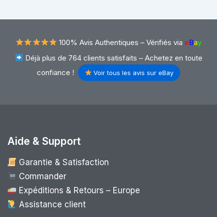
100% Avis Authentiques –
Vérifiés via
e
B
a
y
Déjà plus de 764 clients satisfaits – Achetez en toute
confiance !
Voir tous les avis sur eBay
Aide & Support
Garantie & Satisfaction
Commander
Expéditions & Retours – Europe
Assistance client