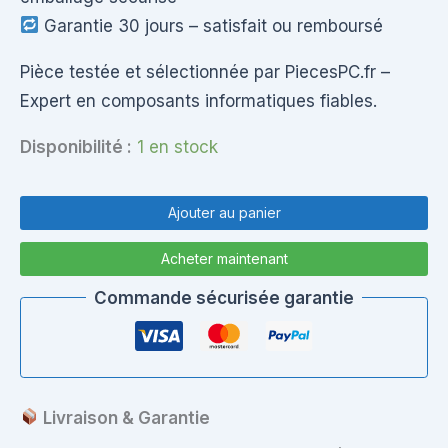
Garantie 30 jours – satisfait ou remboursé
Pièce testée et sélectionnée par PiecesPC.fr –
Expert en composants informatiques fiables.
Disponibilité :
1 en stock
quantité
de
Ajouter au panier
LCD
FRONT
Acheter maintenant
BEZEL
POUR
Commande sécurisée garantie
SAMSUNG
NP270
/
NP270E
Livraison & Garantie