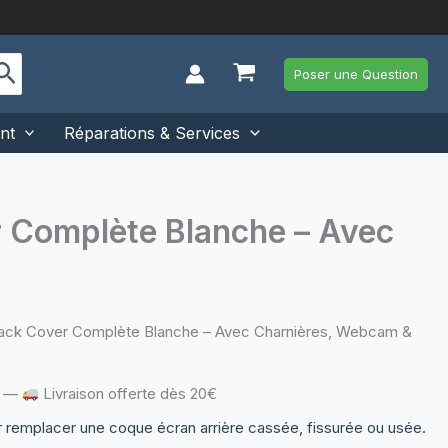
Poser une Question
nt
Réparations & Services
r Complète Blanche – Avec
Back Cover Complète Blanche – Avec Charnières, Webcam &
—
Livraison offerte dès 20€
r remplacer une coque écran arrière cassée, fissurée ou usée.