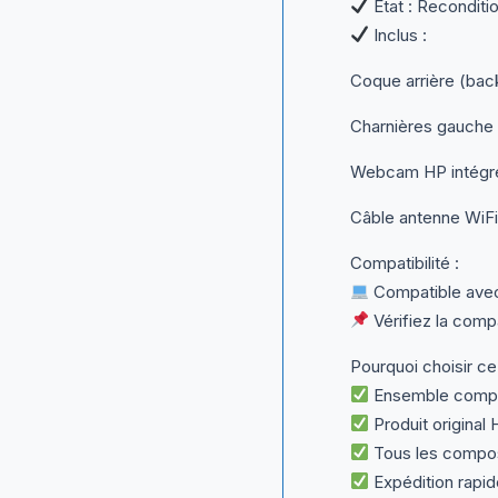
État : Reconditi
Inclus :
Coque arrière (bac
Charnières gauche 
Webcam HP intégr
Câble antenne WiFi
Compatibilité :
Compatible avec
Vérifiez la comp
Pourquoi choisir ce
Ensemble comple
Produit original 
Tous les compos
Expédition rapid