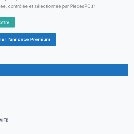
ée, contrôlée et sélectionnée par PiecesPC.fr
offre
er l’annonce Premium
iFi)