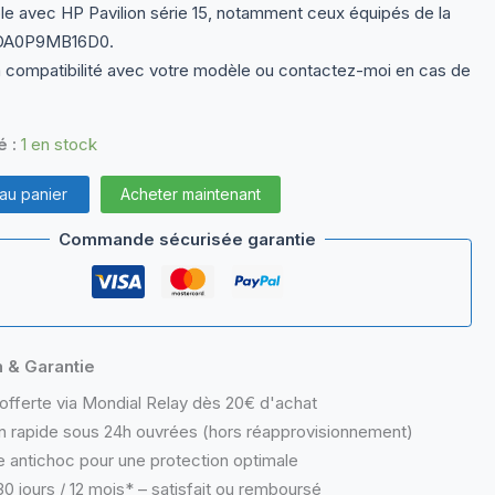
e avec HP Pavilion série 15, notamment ceux équipés de la
 DA0P9MB16D0.
la compatibilité avec votre modèle ou contactez-moi en cas de
é :
1 en stock
 au panier
Acheter maintenant
Commande sécurisée garantie
n & Garantie
offerte via Mondial Relay dès 20€ d'achat
n rapide sous 24h ouvrées (hors réapprovisionnement)
 antichoc pour une protection optimale
0 jours / 12 mois* – satisfait ou remboursé