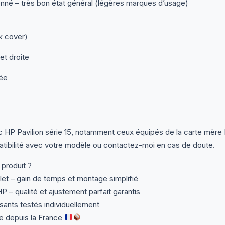
onné – très bon état général (légères marques d’usage)
k cover)
et droite
ée
 HP Pavilion série 15, notamment ceux équipés de la carte mè
atibilité avec votre modèle ou contactez-moi en cas de doute.
 produit ?
t – gain de temps et montage simplifié
HP – qualité et ajustement parfait garantis
ants testés individuellement
e depuis la France