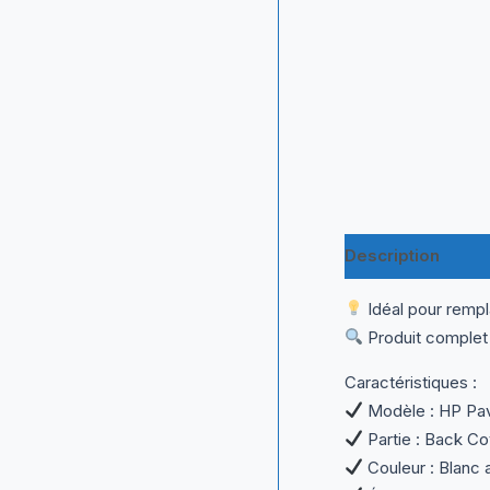
Description
Inf
Idéal pour rempl
Produit complet –
Caractéristiques :
Modèle : HP Pav
Partie : Back Co
Couleur : Blanc 