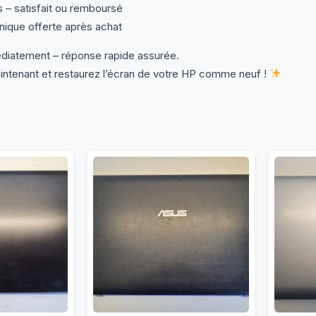
s – satisfait ou remboursé
ique offerte après achat
diatement – réponse rapide assurée.
enant et restaurez l’écran de votre HP comme neuf !