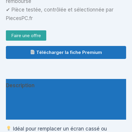
remboursé
✔ Pièce testée, contrôlée et sélectionnée par
PiecesPC.fr
Faire une offre
Télécharger la fiche Premium
Description
Informations complémentaires
Questions & Avis
Idéal pour remplacer un écran cassé ou