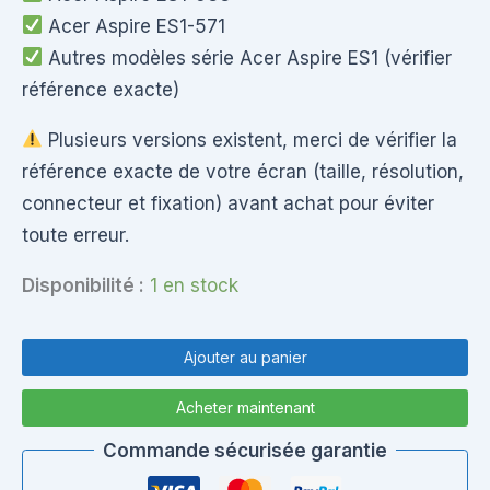
Acer Aspire ES1-571
Autres modèles série Acer Aspire ES1 (vérifier
référence exacte)
Plusieurs versions existent, merci de vérifier la
référence exacte de votre écran (taille, résolution,
connecteur et fixation) avant achat pour éviter
toute erreur.
Disponibilité :
1 en stock
quantité
de
Ajouter au panier
Écran
LCD
Acheter maintenant
Slim
15.6”
Commande sécurisée garantie
Acer
Aspire