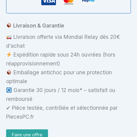
ES1
–
LED
30
Livraison & Garantie
pins
Livraison offerte via Mondial Relay dès 20€
d'achat
Expédition rapide sous 24h ouvrées (hors
réapprovisionnement)
Emballage antichoc pour une protection
optimale
Garantie 30 jours / 12 mois* – satisfait ou
remboursé
✔ Pièce testée, contrôlée et sélectionnée par
PiecesPC.fr
Faire une offre