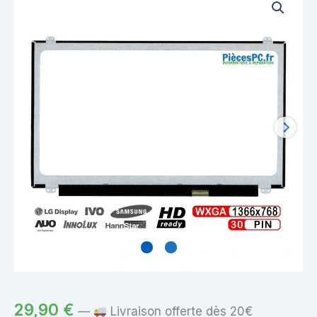
29,90
€
—
Livraison offerte dès 20€