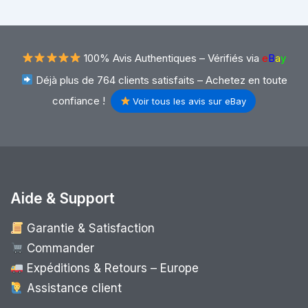
100% Avis Authentiques –
Vérifiés via
e
B
a
y
Déjà plus de 764 clients satisfaits – Achetez en toute
confiance !
Voir tous les avis sur eBay
Aide & Support
Garantie & Satisfaction
Commander
Expéditions & Retours – Europe
Assistance client