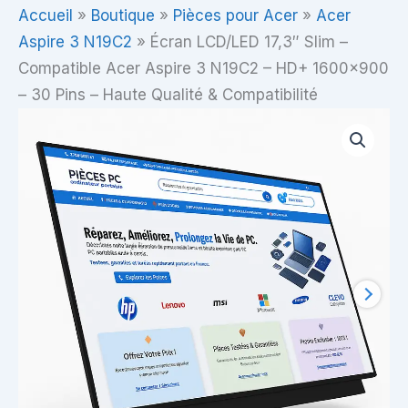
Accueil
»
Boutique
»
Pièces pour Acer
»
Acer
Aspire 3 N19C2
»
Écran LCD/LED 17,3″ Slim –
Compatible Acer Aspire 3 N19C2 – HD+ 1600×900
– 30 Pins – Haute Qualité & Compatibilité