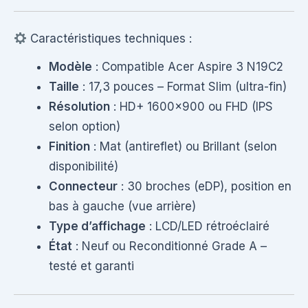
Caractéristiques techniques :
Modèle
: Compatible Acer Aspire 3 N19C2
Taille
: 17,3 pouces – Format Slim (ultra-fin)
Résolution
: HD+ 1600×900 ou FHD (IPS
selon option)
Finition
: Mat (antireflet) ou Brillant (selon
disponibilité)
Connecteur
: 30 broches (eDP), position en
bas à gauche (vue arrière)
Type d’affichage
: LCD/LED rétroéclairé
État
: Neuf ou Reconditionné Grade A –
testé et garanti