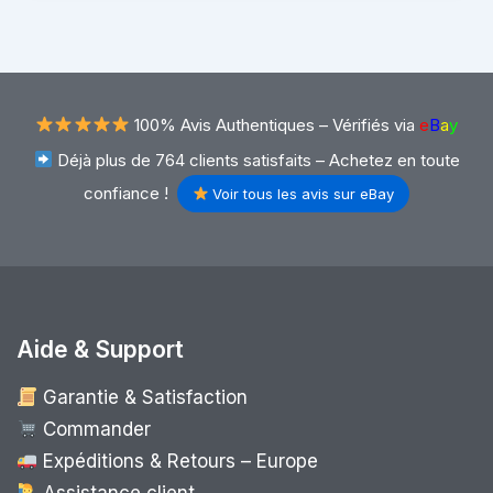
100% Avis Authentiques –
Vérifiés via
e
B
a
y
Déjà plus de 764 clients satisfaits – Achetez en toute
confiance !
Voir tous les avis sur eBay
Aide & Support
Garantie & Satisfaction
Commander
Expéditions & Retours – Europe