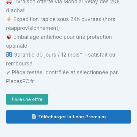
Livraison offerte via Mondial Relay dès 20€
d'achat
Expédition rapide sous 24h ouvrées (hors
réapprovisionnement)
Emballage antichoc pour une protection
optimale
Garantie 30 jours / 12 mois* – satisfait ou
remboursé
✔ Pièce testée, contrôlée et sélectionnée par
PiecesPC.fr
Faire une offre
Télécharger la fiche Premium