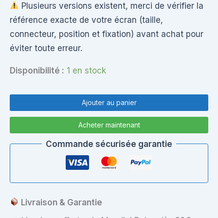
Plusieurs versions existent, merci de vérifier la
référence exacte de votre écran (taille,
connecteur, position et fixation) avant achat pour
éviter toute erreur.
Disponibilité :
1 en stock
quantité
de
Ajouter au panier
Écran
LCD
Acheter maintenant
15.6”
Acer
Commande sécurisée garantie
Aspire
E1
–
HD
40
pins
Livraison & Garantie