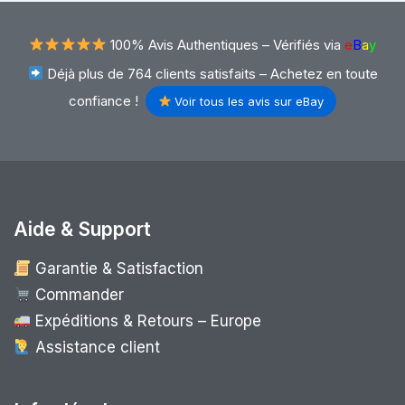
100% Avis Authentiques –
Vérifiés via
e
B
a
y
Déjà plus de 764 clients satisfaits – Achetez en toute
confiance !
Voir tous les avis sur eBay
Aide & Support
Garantie & Satisfaction
Commander
Expéditions & Retours – Europe
Assistance client