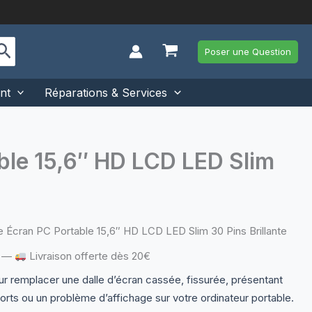
Poser une Question
nt
Réparations & Services
le 15,6″ HD LCD LED Slim
Écran PC Portable 15,6″ HD LCD LED Slim 30 Pins Brillante
—
Livraison offerte dès 20€
r remplacer une dalle d’écran cassée, fissurée, présentant
orts ou un problème d’affichage sur votre ordinateur portable.