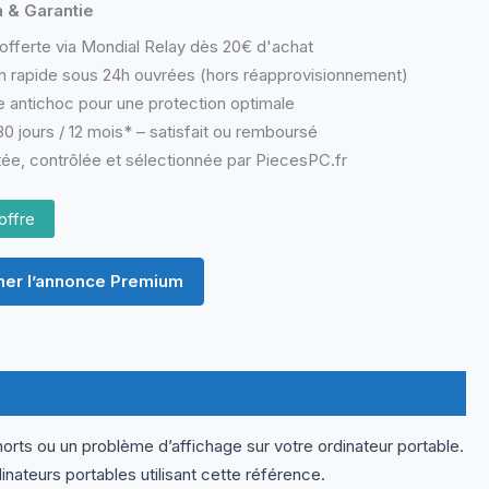
n & Garantie
offerte via Mondial Relay dès 20€ d'achat
n rapide sous 24h ouvrées (hors réapprovisionnement)
 antichoc pour une protection optimale
0 jours / 12 mois* – satisfait ou remboursé
ée, contrôlée et sélectionnée par PiecesPC.fr
offre
er l’annonce Premium
orts ou un problème d’affichage sur votre ordinateur portable.
teurs portables utilisant cette référence.