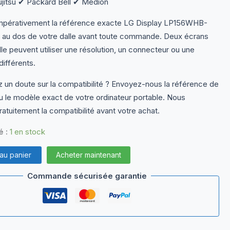
ujitsu ✔ Packard Bell ✔ Medion
impérativement la référence exacte LG Display LP156WHB-
e au dos de votre dalle avant toute commande. Deux écrans
le peuvent utiliser une résolution, un connecteur ou une
différents.
 un doute sur la compatibilité ? Envoyez-nous la référence de
ou le modèle exact de votre ordinateur portable. Nous
ratuitement la compatibilité avant votre achat.
é :
1 en stock
 au panier
Acheter maintenant
Commande sécurisée garantie