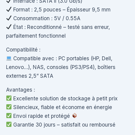
Interface : SATA II (3.0 Gb/s)
Format : 2,5 pouces – Épaisseur 9,5 mm
Consommation : 5V / 0.55A
État : Reconditionné – testé sans erreur,
parfaitement fonctionnel
Compatibilité :
Compatible avec : PC portables (HP, Dell,
Lenovo…), NAS, consoles (PS3/PS4), boîtiers
externes 2,5” SATA
Avantages :
Excellente solution de stockage à petit prix
Silencieux, fiable et économe en énergie
Envoi rapide et protégé
Garantie 30 jours – satisfait ou remboursé