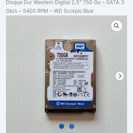
Disque Dur Western Digital 2,5” 750 Go – SATA 3
Gb/s – 5400 RPM – WD Scorpio Blue