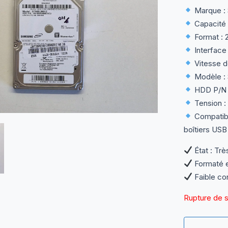
Marque : 
Capacité 
Format : 
Interface :
Vitesse d
Modèle :
HDD P/N
Tension :
Compatibl
boîtiers USB
État : Trè
Formaté e
Faible co
Rupture de 