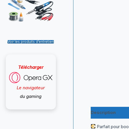
Voir les produits d’entretien
Télécharger
Le navigateur
du gaming
Description
Inf
Parfait pour boo