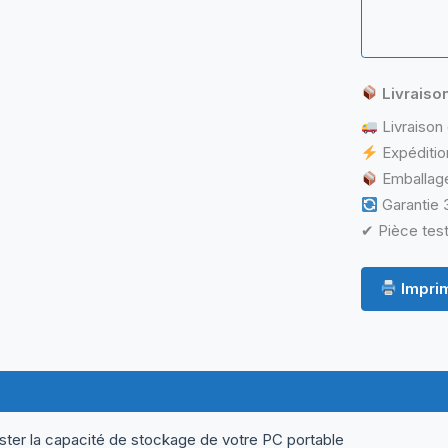
Livraiso
Livraison 
Expéditio
Emballage
Garantie 3
✔ Pièce test
Imprim
ormations complémentaires
Questions & Avis
ster la capacité de stockage de votre PC portable