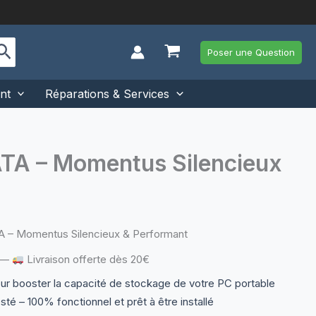
Poser une Question
nt
Réparations & Services
TA – Momentus Silencieux
A – Momentus Silencieux & Performant
—
Livraison offerte dès 20€
our booster la capacité de stockage de votre PC portable
sté – 100% fonctionnel et prêt à être installé