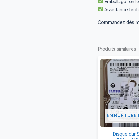
Emballage renfo
Assistance tech
Commandez dès mai
Produits similaires
EN RUPTURE 
D
Disque dur
du