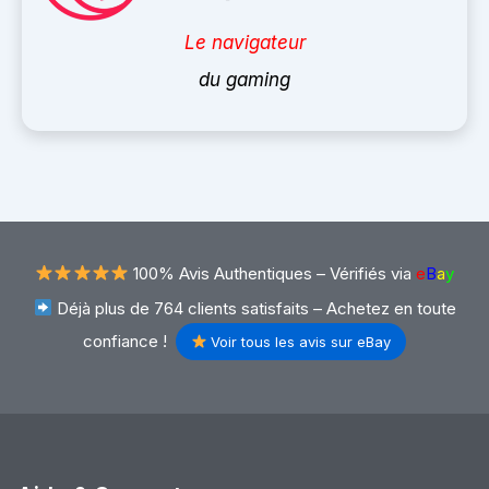
Le navigateur
du gaming
100% Avis Authentiques –
Vérifiés via
e
B
a
y
Déjà plus de 764 clients satisfaits – Achetez en toute
confiance !
Voir tous les avis sur eBay