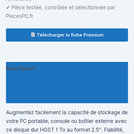
✔ Pièce testée, contrôlée et sélectionnée par
PiecesPC.fr
Télécharger la fiche Premium
Description
Informations complémentaires
Questions & Avis
Augmentez facilement la capacité de stockage de
votre PC portable, console ou boîtier externe avec
ce disque dur HGST 1 To au format 2.5″. Fiabilité,