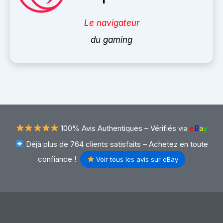
Le navigateur
du gaming
100% Avis Authentiques –
Vérifiés via
e
B
a
y
Déjà plus de 764 clients satisfaits – Achetez en toute
confiance !
Voir tous les avis sur eBay