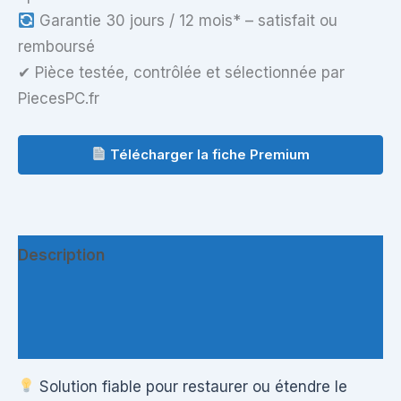
Garantie 30 jours / 12 mois* – satisfait ou
remboursé
✔ Pièce testée, contrôlée et sélectionnée par
PiecesPC.fr
Télécharger la fiche Premium
Description
Informations complémentaires
Questions & Avis
Solution fiable pour restaurer ou étendre le