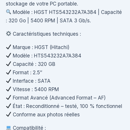
stockage de votre PC portable.
Modèle : HGST HTS543232A7A384 | Capacité
: 320 Go | 5400 RPM | SATA 3 Gb/s.
Caractéristiques techniques :
Marque : HGST (Hitachi)
Modèle : HTS543232A7A384
Capacité : 320 GB
Format : 2.5″
Interface : SATA
Vitesse : 5400 RPM
Format Avancé (Advanced Format – AF)
État : Reconditionné – testé, 100 % fonctionnel
Conforme aux photos réelles
Compatibilité :