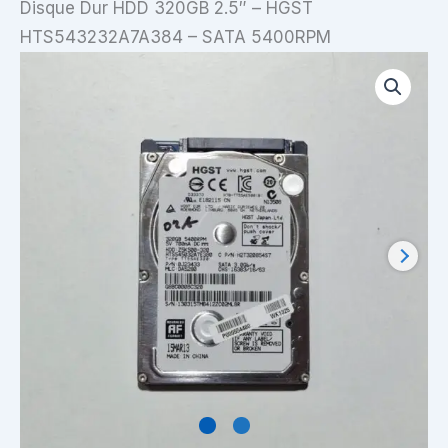
Disque Dur HDD 320GB 2.5″ – HGST
HTS543232A7A384 – SATA 5400RPM