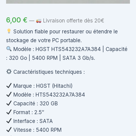
6,00
€
—
Livraison offerte dès 20€
Solution fiable pour restaurer ou étendre le
stockage de votre PC portable.
Modèle : HGST HTS543232A7A384 | Capacité
: 320 Go | 5400 RPM | SATA 3 Gb/s.
Caractéristiques techniques :
Marque : HGST (Hitachi)
Modèle : HTS543232A7A384
Capacité : 320 GB
Format : 2.5″
Interface : SATA
Vitesse : 5400 RPM