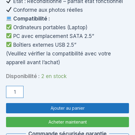
État : Reconditionné – parfait état fonctionnel
Conforme aux photos réelles
Compatibilité :
Ordinateurs portables (Laptop)
PC avec emplacement SATA 2.5”
Boîtiers externes USB 2.5”
(Veuillez vérifier la compatibilité avec votre
appareil avant l’achat)
Disponibilité :
2 en stock
quantité
de
Disque
Dur
Ajouter au panier
HDD
2.5”
Acheter maintenant
Slim
–
Commande sécurisée garantie