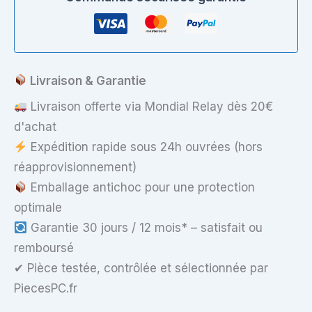
Western
Digital
WD5000LPVX
–
500GB
SATA
Livraison & Garantie
5400RPM
Livraison offerte via Mondial Relay dès 20€
d'achat
Expédition rapide sous 24h ouvrées (hors
réapprovisionnement)
Emballage antichoc pour une protection
optimale
Garantie 30 jours / 12 mois* – satisfait ou
remboursé
✔ Pièce testée, contrôlée et sélectionnée par
PiecesPC.fr