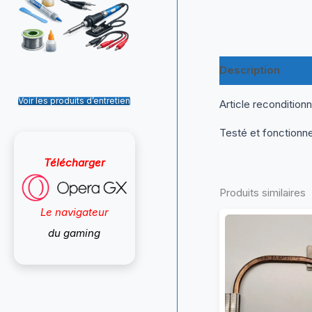
Description
Inf
Voir les produits d’entretien
Article recondition
Testé et fonctionn
Télécharger
Produits similaires
Le navigateur
du gaming