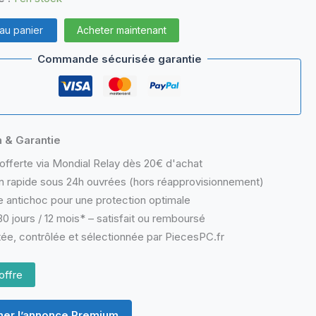
 au panier
Acheter maintenant
CL0T
Commande sécurisée garantie
n & Garantie
offerte via Mondial Relay dès 20€ d'achat
n rapide sous 24h ouvrées (hors réapprovisionnement)
 antichoc pour une protection optimale
0 jours / 12 mois* – satisfait ou remboursé
ée, contrôlée et sélectionnée par PiecesPC.fr
offre
er l’annonce Premium