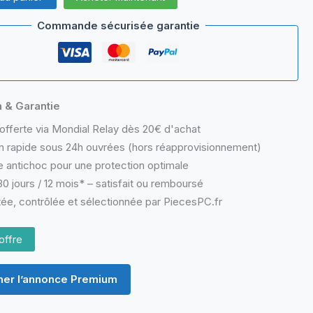
Commande sécurisée garantie
n & Garantie
offerte via Mondial Relay dès 20€ d'achat
n rapide sous 24h ouvrées (hors réapprovisionnement)
 antichoc pour une protection optimale
0 jours / 12 mois* – satisfait ou remboursé
ée, contrôlée et sélectionnée par PiecesPC.fr
offre
er l’annonce Premium