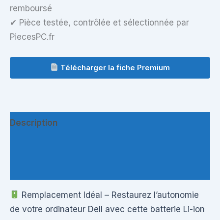
remboursé
✔ Pièce testée, contrôlée et sélectionnée par
PiecesPC.fr
Télécharger la fiche Premium
Description
Informations complémentaires
Questions & Avis
Remplacement Idéal – Restaurez l’autonomie
de votre ordinateur Dell avec cette batterie Li-ion