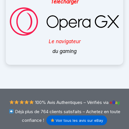
Télécharger
Le navigateur
du gaming
100% Avis Authentiques –
Vérifiés via
e
B
a
y
Déjà plus de 764 clients satisfaits – Achetez en toute
confiance !
Voir tous les avis sur eBay