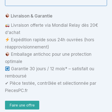
LCD
LED
Slim
Livraison & Garantie
30
Pins
Livraison offerte via Mondial Relay dès 20€
Mate
d'achat
Expédition rapide sous 24h ouvrées (hors
réapprovisionnement)
Emballage antichoc pour une protection
optimale
Garantie 30 jours / 12 mois* – satisfait ou
remboursé
✔ Pièce testée, contrôlée et sélectionnée par
PiecesPC.fr
Faire une offre