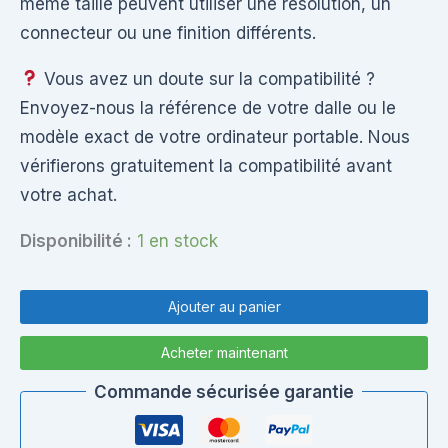
même taille peuvent utiliser une résolution, un
connecteur ou une finition différents.
Vous avez un doute sur la compatibilité ?
Envoyez-nous la référence de votre dalle ou le
modèle exact de votre ordinateur portable. Nous
vérifierons gratuitement la compatibilité avant
votre achat.
Disponibilité :
1 en stock
quantité
de
Ajouter au panier
B156XTN07.1
Dalle
Acheter maintenant
Écran
PC
Commande sécurisée garantie
Portable
15,6"
HD