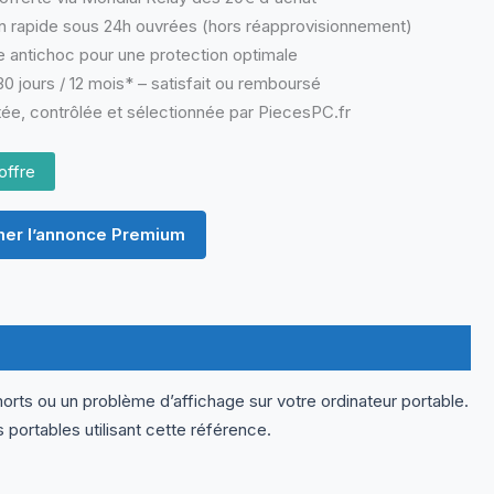
n rapide sous 24h ouvrées (hors réapprovisionnement)
 antichoc pour une protection optimale
0 jours / 12 mois* – satisfait ou remboursé
ée, contrôlée et sélectionnée par PiecesPC.fr
offre
er l’annonce Premium
orts ou un problème d’affichage sur votre ordinateur portable.
ortables utilisant cette référence.