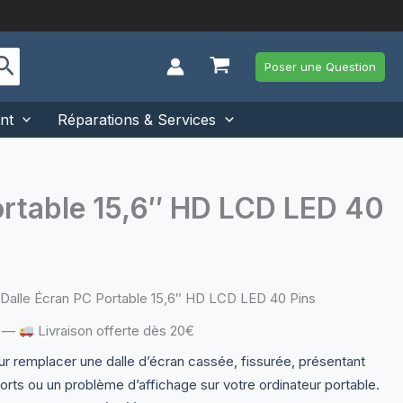
Poser une Question
nt
Réparations & Services
rtable 15,6″ HD LCD LED 40
alle Écran PC Portable 15,6″ HD LCD LED 40 Pins
—
Livraison offerte dès 20€
r remplacer une dalle d’écran cassée, fissurée, présentant
orts ou un problème d’affichage sur votre ordinateur portable.