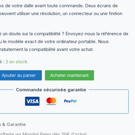
dos de votre dalle avant toute commande. Deux écrans de
euvent utiliser une résolution, un connecteur ou une finition
 un doute sur la compatibilité ? Envoyez-nous la référence de
ou le modèle exact de votre ordinateur portable. Nous
ratuitement la compatibilité avant votre achat.
é :
2 en stock
Ajouter au panier
Acheter maintenant
Commande sécurisée garantie
n & Garantie
offerte via Mondial Relay dès 20€ d'achat