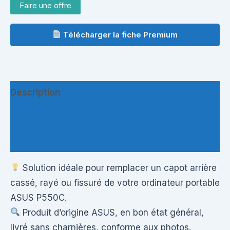
Faire une offre
Télécharger la fiche Premium
Description
Informations complémentaires
Questions & Avis
Solution idéale pour remplacer un capot arrière
cassé, rayé ou fissuré de votre ordinateur portable
ASUS P550C.
Produit d’origine ASUS, en bon état général,
livré sans charnières, conforme aux photos.