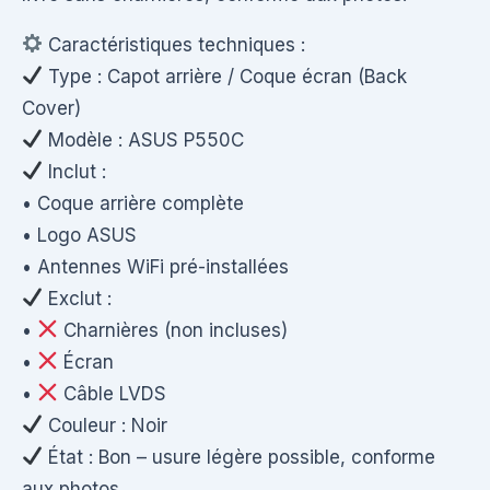
Caractéristiques techniques :
Type : Capot arrière / Coque écran (Back
Cover)
Modèle : ASUS P550C
Inclut :
• Coque arrière complète
• Logo ASUS
• Antennes WiFi pré-installées
Exclut :
•
Charnières (non incluses)
•
Écran
•
Câble LVDS
Couleur : Noir
État : Bon – usure légère possible, conforme
aux photos