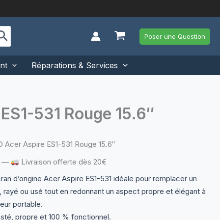
Poser une Question
nt
Réparations & Services
 ES1-531 Rouge 15.6″
 Acer Aspire ES1-531 Rouge 15.6″
—
Livraison offerte dès 20€
an d’origine Acer Aspire ES1-531 idéale pour remplacer un
 rayé ou usé tout en redonnant un aspect propre et élégant à
eur portable.
sté, propre et 100 % fonctionnel.