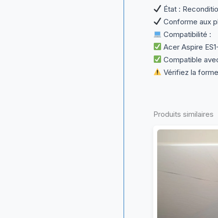
État : Reconditio
Conforme aux ph
Compatibilité :
Acer Aspire ES1
Compatible avec 
Vérifiez la forme
Produits similaires