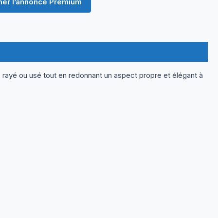
er l’annonce Premium
 rayé ou usé tout en redonnant un aspect propre et élégant à