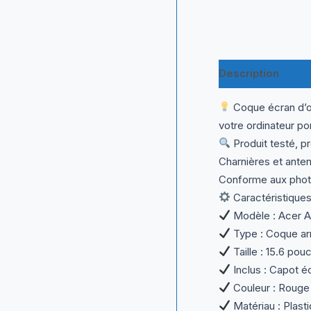
Description
Inf
Coque écran d’or
votre ordinateur po
Produit testé, p
Charnières et ante
Conforme aux photo
Caractéristiques
Modèle : Acer A
Type : Coque ar
Taille : 15.6 pou
Inclus : Capot é
Couleur : Rouge 
Matériau : Plasti