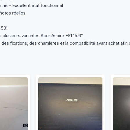
nné – Excellent état fonctionnel
otos réelles
-531
plusieurs variantes Acer Aspire ES1 15.6″
 des fixations, des charnières et la compatibilité avant achat afin d