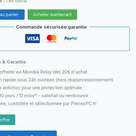
é :
1 en stock
 au panier
Acheter maintenant
Commande sécurisée garantie
n & Garantie
offerte via Mondial Relay dès 20€ d'achat
n rapide sous 24h ouvrées (hors réapprovisionnement)
 antichoc pour une protection optimale
0 jours / 12 mois* – satisfait ou remboursé
ée, contrôlée et sélectionnée par PiecesPC.fr
offre