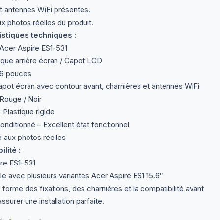
t antennes WiFi présentes.
 photos réelles du produit.
istiques techniques :
Acer Aspire ES1-531
que arrière écran / Capot LCD
5.6 pouces
apot écran avec contour avant, charnières et antennes WiFi
 Rouge / Noir
 Plastique rigide
onditionné – Excellent état fonctionnel
aux photos réelles
lité :
re ES1-531
e avec plusieurs variantes Acer Aspire ES1 15.6″
a forme des fixations, des charnières et la compatibilité avant
assurer une installation parfaite.