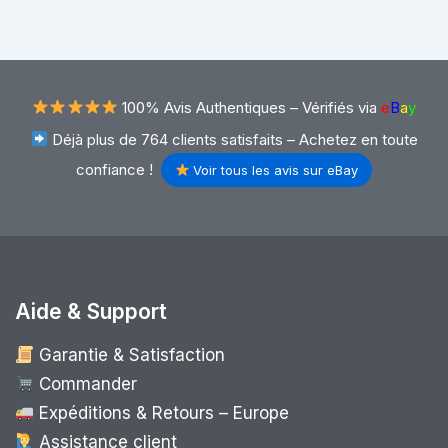
100% Avis Authentiques –
Vérifiés via
e
B
a
y
Déjà plus de 764 clients satisfaits – Achetez en toute
confiance !
Voir tous les avis sur eBay
Aide & Support
Garantie & Satisfaction
Commander
Expéditions & Retours – Europe
Assistance client