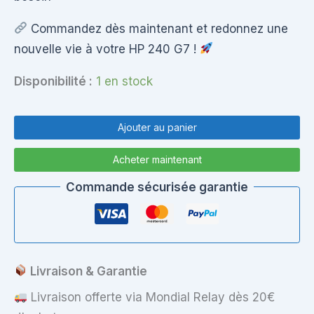
Commandez dès maintenant et redonnez une
nouvelle vie à votre HP 240 G7 !
Disponibilité :
1 en stock
quantité
de
Ajouter au panier
Coque
Arrière
Acheter maintenant
Écran
HP
Commande sécurisée garantie
240
G7
–
Réf.
TPN-
I131
Livraison & Garantie
Livraison offerte via Mondial Relay dès 20€