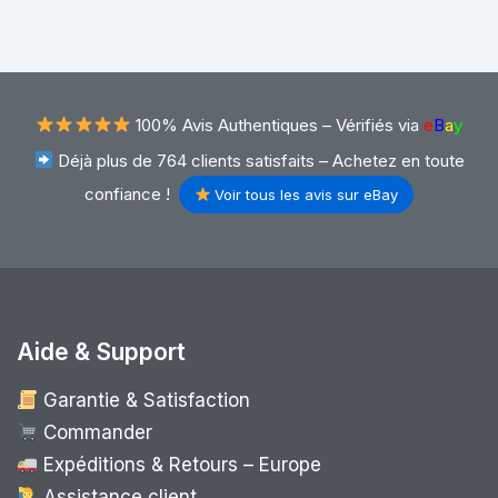
100% Avis Authentiques –
Vérifiés via
e
B
a
y
Déjà plus de 764 clients satisfaits – Achetez en toute
confiance !
Voir tous les avis sur eBay
Aide & Support
Garantie & Satisfaction
Commander
Expéditions & Retours – Europe
Assistance client