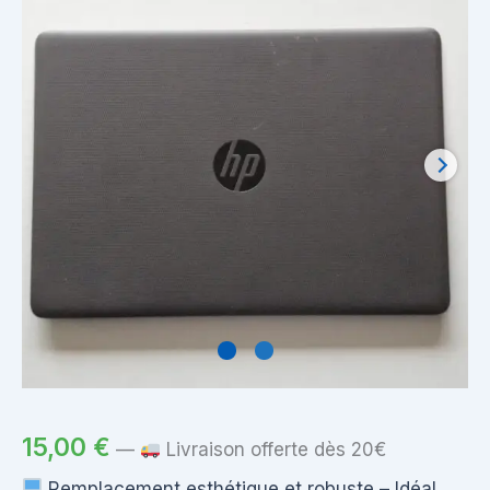
15,00
€
—
Livraison offerte dès 20€
Remplacement esthétique et robuste – Idéal