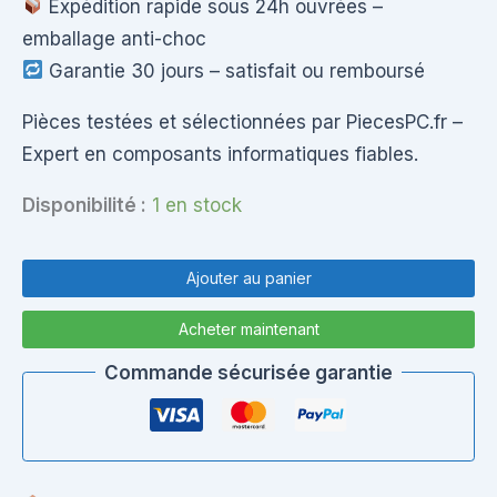
Expédition rapide sous 24h ouvrées –
emballage anti-choc
Garantie 30 jours – satisfait ou remboursé
Pièces testées et sélectionnées par PiecesPC.fr –
Expert en composants informatiques fiables.
Disponibilité :
1 en stock
quantité
de
Ajouter au panier
CHARNIÈRES
+
Acheter maintenant
SUPPORTS
ÉCRAN
Commande sécurisée garantie
POUR
SAMSUNG
NP270
/
NP270E