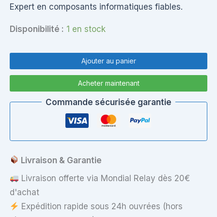
Expert en composants informatiques fiables.
Disponibilité :
1 en stock
quantité
de
Ajouter au panier
CHARNIÈRES
/
Acheter maintenant
HINGES
POUR
Commande sécurisée garantie
TOSHIBA
SATELLITE
C70D-
2-
12T
Livraison & Garantie
Livraison offerte via Mondial Relay dès 20€
d'achat
Expédition rapide sous 24h ouvrées (hors