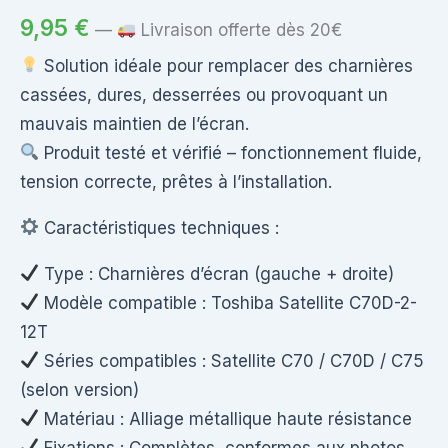
9,95
€
—
Livraison offerte dès 20€
Solution idéale pour remplacer des charnières
cassées, dures, desserrées ou provoquant un
mauvais maintien de l’écran.
Produit testé et vérifié – fonctionnement fluide,
tension correcte, prêtes à l’installation.
Caractéristiques techniques :
Type : Charnières d’écran (gauche + droite)
Modèle compatible : Toshiba Satellite C70D-2-
12T
Séries compatibles : Satellite C70 / C70D / C75
(selon version)
Matériau : Alliage métallique haute résistance
Fixations : Complètes, conformes aux photos