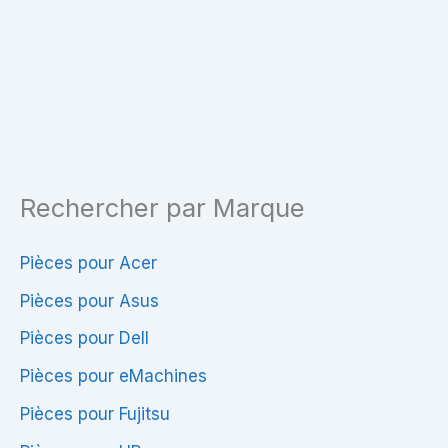
–
Gauche
Haute
&
Qualité
Droite
&
–
Compatibilité
Kit
de
Remplacemen
Rechercher par Marque
Écran
Pièces pour Acer
Pièces pour Asus
Pièces pour Dell
Pièces pour eMachines
Pièces pour Fujitsu