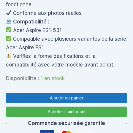
fonctionnel
Conforme aux photos réelles
Compatibilité :
Acer Aspire ES1-531
Compatible avec plusieurs variantes de la série
Acer Aspire ES1
Vérifiez la forme des fixations et la
compatibilité avec votre modèle avant achat.
Disponibilité :
1 en stock
quantité
de
Ajouter au panier
Charnières
Écran
Acheter maintenant
Acer
Aspire
Commande sécurisée garantie
ES1-
531