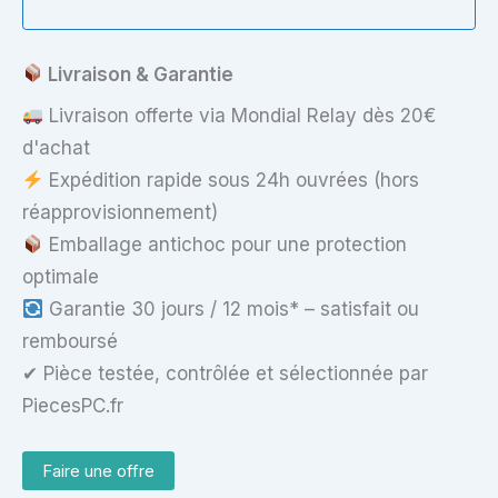
(gauche
+
droite)
Livraison & Garantie
Livraison offerte via Mondial Relay dès 20€
d'achat
Expédition rapide sous 24h ouvrées (hors
réapprovisionnement)
Emballage antichoc pour une protection
optimale
Garantie 30 jours / 12 mois* – satisfait ou
remboursé
✔ Pièce testée, contrôlée et sélectionnée par
PiecesPC.fr
Faire une offre