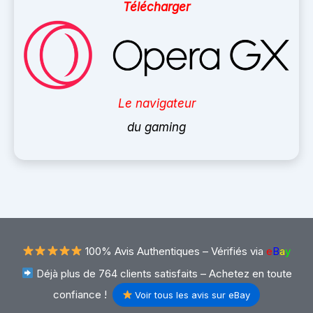
Télécharger
Le navigateur
du gaming
100% Avis Authentiques –
Vérifiés via
e
B
a
y
Déjà plus de 764 clients satisfaits – Achetez en toute
confiance !
Voir tous les avis sur eBay