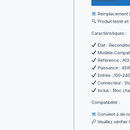
Remplacement Idé
Produit testé et
Caractéristiques :
État : Reconditio
Modèle Compatib
Référence : A1
Puissance : 45W
Entrée : 100-24
Connecteur : Sta
Inclus : Bloc ch
Compatibilité :
Convient à de n
Veuillez vérifier