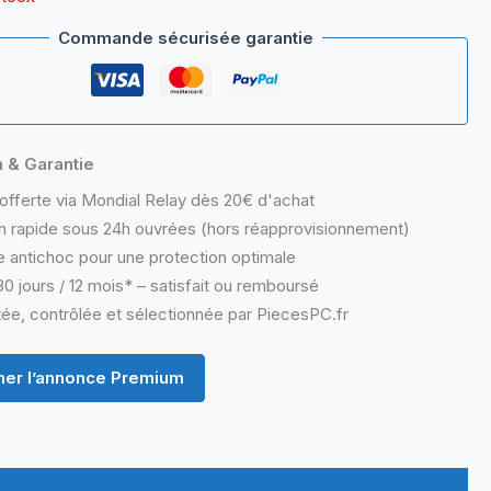
Commande sécurisée garantie
n & Garantie
offerte via Mondial Relay dès 20€ d'achat
n rapide sous 24h ouvrées (hors réapprovisionnement)
 antichoc pour une protection optimale
0 jours / 12 mois* – satisfait ou remboursé
ée, contrôlée et sélectionnée par PiecesPC.fr
er l’annonce Premium