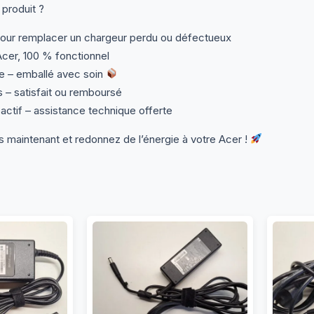
 produit ?
pour remplacer un chargeur perdu ou défectueux
Acer, 100 % fonctionnel
e – emballé avec soin
s – satisfait ou remboursé
actif – assistance technique offerte
aintenant et redonnez de l’énergie à votre Acer !