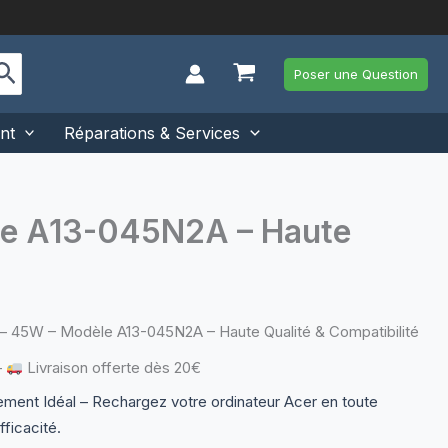
Poser une Question
nt
Réparations & Services
èle A13-045N2A – Haute
 – 45W – Modèle A13-045N2A – Haute Qualité & Compatibilité
—
Livraison offerte dès 20€
ent Idéal – Rechargez votre ordinateur Acer en toute
fficacité.