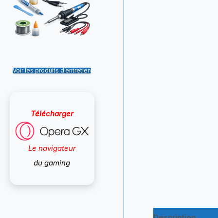
Voir les produits d’entretien
Télécharger
Le navigateur
du gaming
Description
Inf