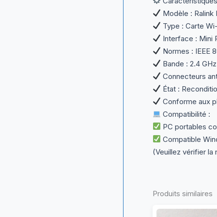
Caractéristiques
Modèle : Ralink
Type : Carte Wi-
Interface : Mini
Normes : IEEE 80
Bande : 2.4 GHz
Connecteurs ant
État : Reconditio
Conforme aux ph
Compatibilité :
PC portables co
Compatible Windo
(Veuillez vérifier l
Produits similaires