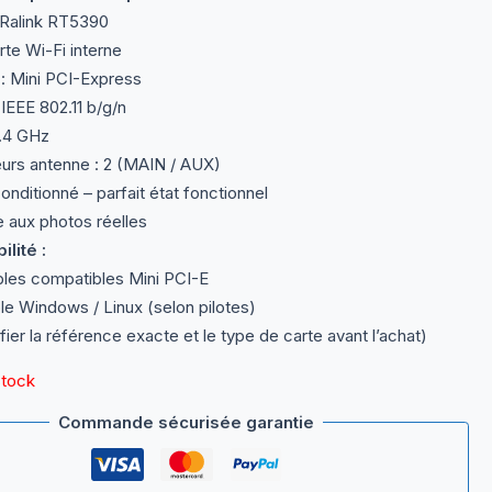
Ralink RT5390
te Wi-Fi interne
 : Mini PCI-Express
IEEE 802.11 b/g/n
.4 GHz
rs antenne : 2 (MAIN / AUX)
onditionné – parfait état fonctionnel
aux photos réelles
lité :
les compatibles Mini PCI-E
e Windows / Linux (selon pilotes)
ifier la référence exacte et le type de carte avant l’achat)
stock
Commande sécurisée garantie