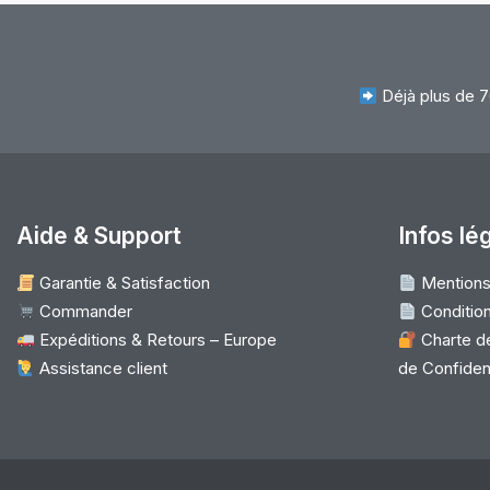
Déjà plus de 7
Aide & Support
Infos lé
Garantie & Satisfaction
Mentions
Commander
Condition
Expéditions & Retours – Europe
Charte de
Assistance client
de Confident