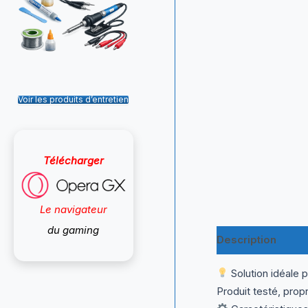
Voir les produits d’entretien
Télécharger
Le navigateur
du gaming
Description
Inf
Solution idéale 
Produit testé, prop