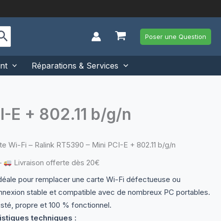
Poser une Question
nt
Réparations & Services
I-E + 802.11 b/g/n
te Wi-Fi – Ralink RT5390 – Mini PCI-E + 802.11 b/g/n
—
Livraison offerte dès 20€
idéale pour remplacer une carte Wi-Fi défectueuse ou
nnexion stable et compatible avec de nombreux PC portables.
sté, propre et 100 % fonctionnel.
istiques techniques :