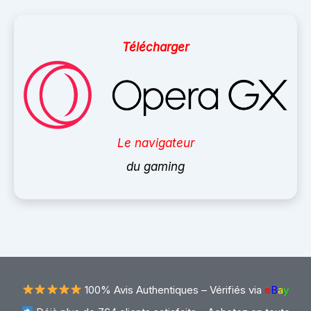
Télécharger
Le navigateur
du gaming
100% Avis Authentiques –
Vérifiés via
e
B
a
y