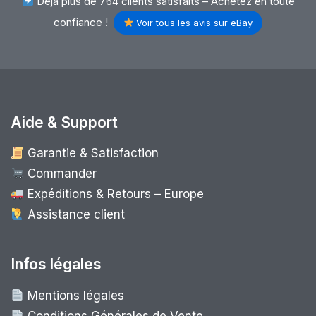
Déjà plus de 764 clients satisfaits – Achetez en toute
confiance !
Voir tous les avis sur eBay
Aide & Support
Garantie & Satisfaction
Commander
Expéditions & Retours – Europe
Assistance client
Infos légales
Mentions légales