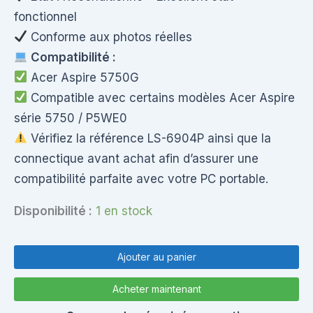
fonctionnel
Conforme aux photos réelles
Compatibilité :
Acer Aspire 5750G
Compatible avec certains modèles Acer Aspire
série 5750 / P5WE0
Vérifiez la référence LS-6904P ainsi que la
connectique avant achat afin d’assurer une
compatibilité parfaite avec votre PC portable.
Disponibilité :
1 en stock
quantité
de
Ajouter au panier
Carte
USB
Acheter maintenant
Audio
Acer