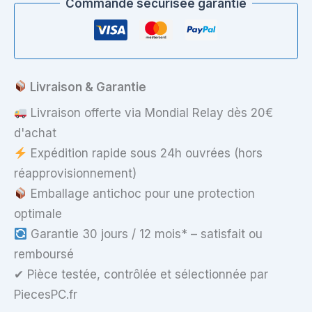
Commande sécurisée garantie
Aspire
5750G
LS-
6904P
avec
Nappe
Livraison & Garantie
Livraison offerte via Mondial Relay dès 20€
d'achat
Expédition rapide sous 24h ouvrées (hors
réapprovisionnement)
Emballage antichoc pour une protection
optimale
Garantie 30 jours / 12 mois* – satisfait ou
remboursé
✔ Pièce testée, contrôlée et sélectionnée par
PiecesPC.fr