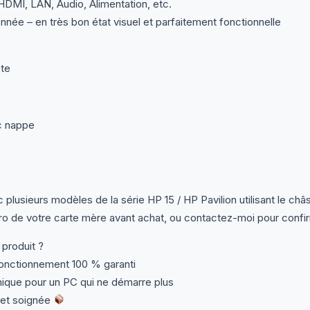
HDMI, LAN, Audio, Alimentation, etc.
nnée – en très bon état visuel et parfaitement fonctionnelle
te
c nappe
plusieurs modèles de la série HP 15 / HP Pavilion utilisant le ch
ro de votre carte mère avant achat, ou contactez-moi pour confi
 produit ?
onctionnement 100 % garanti
ique pour un PC qui ne démarre plus
 et soignée