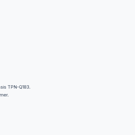
âssis TPN-Q183.
rmer.