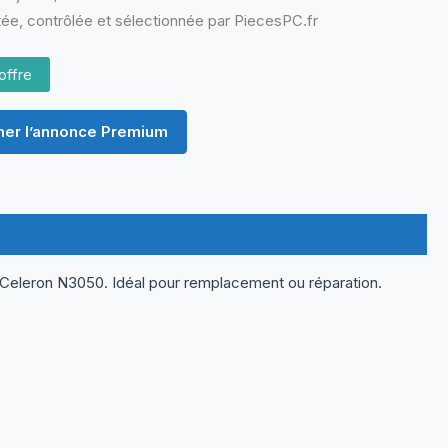
ée, contrôlée et sélectionnée par PiecesPC.fr
offre
er l’annonce Premium
el Celeron N3050. Idéal pour remplacement ou réparation.