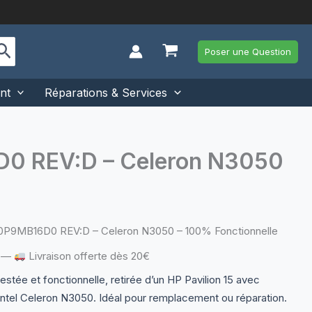
Poser une Question
nt
Réparations & Services
D0 REV:D – Celeron N3050
A0P9MB16D0 REV:D – Celeron N3050 – 100% Fonctionnelle
—
Livraison offerte dès 20€
estée et fonctionnelle, retirée d’un HP Pavilion 15 avec
ntel Celeron N3050. Idéal pour remplacement ou réparation.