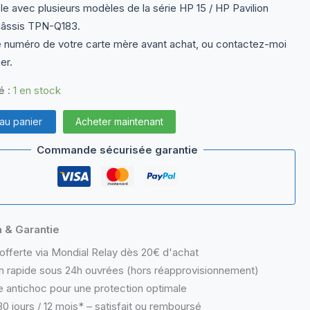
e avec plusieurs modèles de la série HP 15 / HP Pavilion
 châssis TPN-Q183.
le numéro de votre carte mère avant achat, ou contactez-moi
er.
é :
1 en stock
 au panier
Acheter maintenant
Commande sécurisée garantie
D0
n & Garantie
offerte via Mondial Relay dès 20€ d'achat
n rapide sous 24h ouvrées (hors réapprovisionnement)
 antichoc pour une protection optimale
0 jours / 12 mois* – satisfait ou remboursé