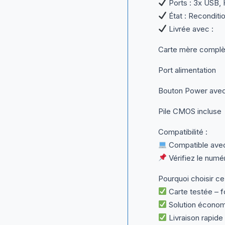
Ports : 3x USB, 
État : Reconditio
Livrée avec :
Carte mère complè
Port alimentation
Bouton Power ave
Pile CMOS incluse
Compatibilité :
Compatible avec 
Vérifiez le numé
Pourquoi choisir ce
Carte testée – f
Solution économ
Livraison rapide