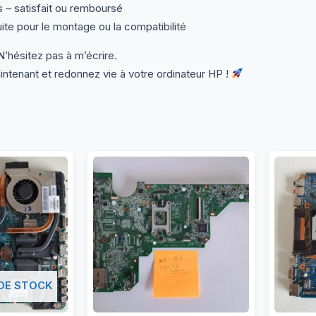
s – satisfait ou remboursé
ite pour le montage ou la compatibilité
N’hésitez pas à m’écrire.
enant et redonnez vie à votre ordinateur HP !
DE STOCK