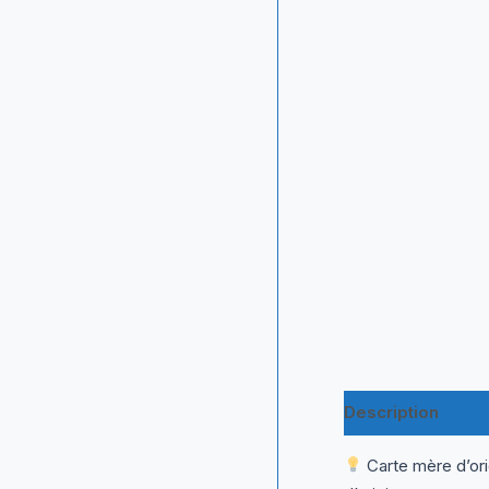
Description
Inf
Carte mère d’ori