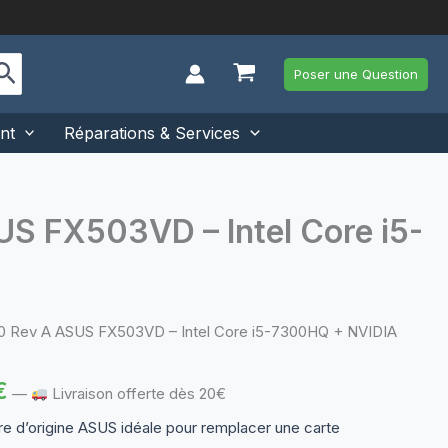
Poser une Question
nt
Réparations & Services
 FX503VD – Intel Core i5-
Rev A ASUS FX503VD – Intel Core i5-7300HQ + NVIDIA
€
—
Livraison offerte dès 20€
e d’origine ASUS idéale pour remplacer une carte