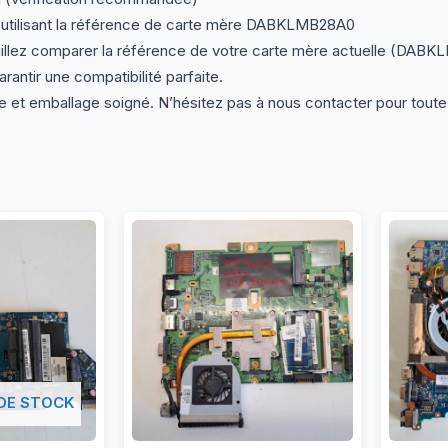
utilisant la référence de carte mère DABKLMB28A0
illez comparer la référence de votre carte mère actuelle (DABKL
rantir une compatibilité parfaite.
e et emballage soigné. N’hésitez pas à nous contacter pour toute
DE STOCK