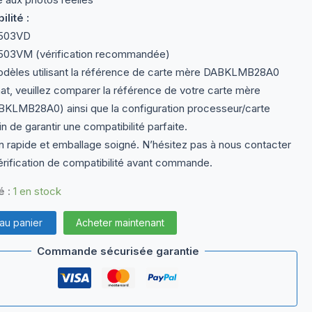
lité :
503VD
03VM (vérification recommandée)
dèles utilisant la référence de carte mère DABKLMB28A0
at, veuillez comparer la référence de votre carte mère
BKLMB28A0) ainsi que la configuration processeur/carte
n de garantir une compatibilité parfaite.
n rapide et emballage soigné. N’hésitez pas à nous contacter
érification de compatibilité avant commande.
é :
1 en stock
 au panier
Acheter maintenant
Commande sécurisée garantie
A0