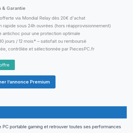
n & Garantie
offerte via Mondial Relay dès 20€ d'achat
n rapide sous 24h ouvrées (hors réapprovisionnement)
 antichoc pour une protection optimale
0 jours / 12 mois* – satisfait ou remboursé
ée, contrôlée et sélectionnée par PiecesPC.fr
offre
er l’annonce Premium
e PC portable gaming et retrouver toutes ses performances