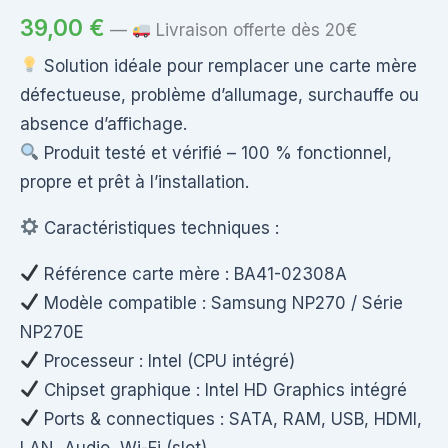
39,00
€
—
Livraison offerte dès 20€
Solution idéale pour remplacer une carte mère
défectueuse, problème d’allumage, surchauffe ou
absence d’affichage.
Produit testé et vérifié – 100 % fonctionnel,
propre et prêt à l’installation.
Caractéristiques techniques :
Référence carte mère : BA41-02308A
Modèle compatible : Samsung NP270 / Série
NP270E
Processeur : Intel (CPU intégré)
Chipset graphique : Intel HD Graphics intégré
Ports & connectiques : SATA, RAM, USB, HDMI,
LAN, Audio, Wi-Fi (slot)