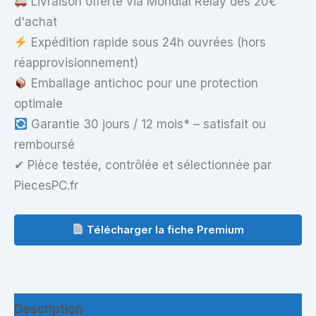
Livraison offerte via Mondial Relay dès 20€
d'achat
Expédition rapide sous 24h ouvrées (hors
réapprovisionnement)
Emballage antichoc pour une protection
optimale
Garantie 30 jours / 12 mois* – satisfait ou
remboursé
✔ Pièce testée, contrôlée et sélectionnée par
PiecesPC.fr
Télécharger la fiche Premium
Description