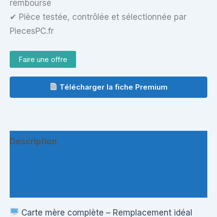
remboursé
✔ Pièce testée, contrôlée et sélectionnée par
PiecesPC.fr
Faire une offre
Télécharger la fiche Premium
Description
Informations complémentaires
Questions & Avis
Carte mère complète – Remplacement idéal