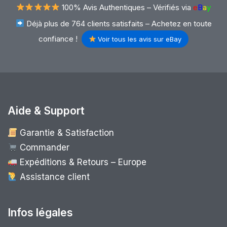
100% Avis Authentiques –
Vérifiés via
e
B
a
y
Déjà plus de 764 clients satisfaits – Achetez en toute
confiance !
Voir tous les avis sur eBay
Aide & Support
Garantie & Satisfaction
Commander
Expéditions & Retours – Europe
Assistance client
Infos légales