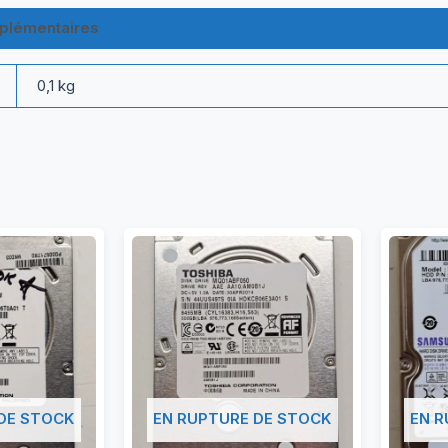
plémentaires
Questions & Avis
0,1 kg
DE STOCK
EN RUPTURE DE STOCK
EN R