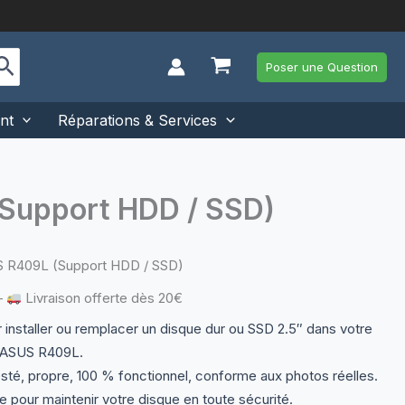
Poser une Question
nt
Réparations & Services
Support HDD / SSD)
S R409L (Support HDD / SSD)
—
Livraison offerte dès 20€
 installer ou remplacer un disque dur ou SSD 2.5″ dans votre
 ASUS R409L.
sté, propre, 100 % fonctionnel, conforme aux photos réelles.
le pour maintenir votre disque en toute sécurité.