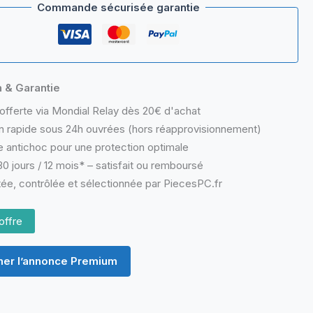
Commande sécurisée garantie
n & Garantie
offerte via Mondial Relay dès 20€ d'achat
n rapide sous 24h ouvrées (hors réapprovisionnement)
 antichoc pour une protection optimale
0 jours / 12 mois* – satisfait ou remboursé
ée, contrôlée et sélectionnée par PiecesPC.fr
offre
er l’annonce Premium