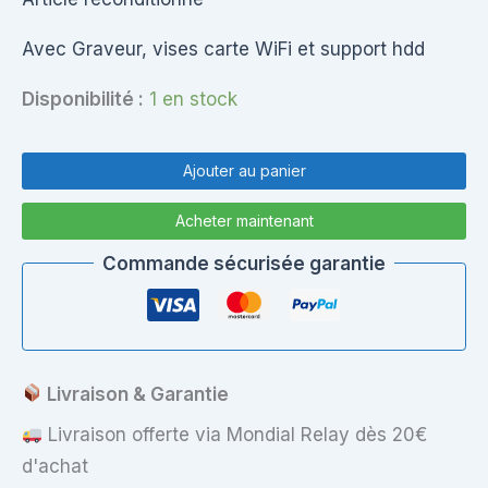
Avec Graveur, vises carte WiFi et support hdd
Disponibilité :
1 en stock
quantité
de
Ajouter au panier
Bottom
Case
Acheter maintenant
Complète
HP
Commande sécurisée garantie
G62
Livraison & Garantie
Livraison offerte via Mondial Relay dès 20€
d'achat