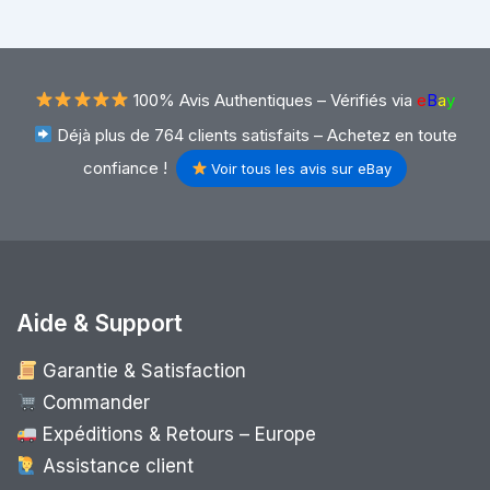
100% Avis Authentiques –
Vérifiés via
e
B
a
y
Déjà plus de 764 clients satisfaits – Achetez en toute
confiance !
Voir tous les avis sur eBay
Aide & Support
Garantie & Satisfaction
Commander
Expéditions & Retours – Europe
Assistance client