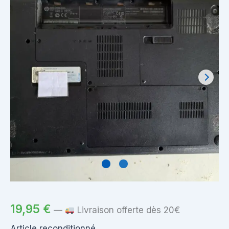
19,95
€
—
Livraison offerte dès 20€
Article reconditionné