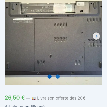
26,50
€
—
Livraison offerte dès 20€
Article reconditionné