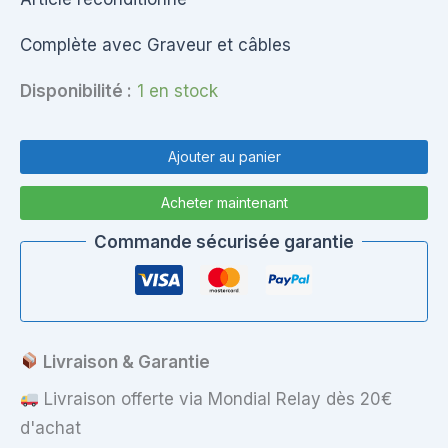
Complète avec Graveur et câbles
Disponibilité :
1 en stock
quantité
de
Ajouter au panier
Bottom
Case
Acheter maintenant
Complète
Dell
Commande sécurisée garantie
Vostro
3700
Livraison & Garantie
Livraison offerte via Mondial Relay dès 20€
d'achat