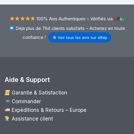
100% Avis Authentiques –
Vérifiés via
e
B
a
y
Déjà plus de 764 clients satisfaits – Achetez en toute
confiance !
Voir tous les avis sur eBay
Aide & Support
Garantie & Satisfaction
Commander
Expéditions & Retours – Europe
Assistance client