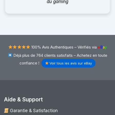
du gaming
100% Avis Authentiques –
Vérifiés via
e
B
a
y
Déjà plus de 764 clients satisfaits – Achetez en toute
confiance !
Voir tous les avis sur eBay
Aide & Support
Garantie & Satisfaction