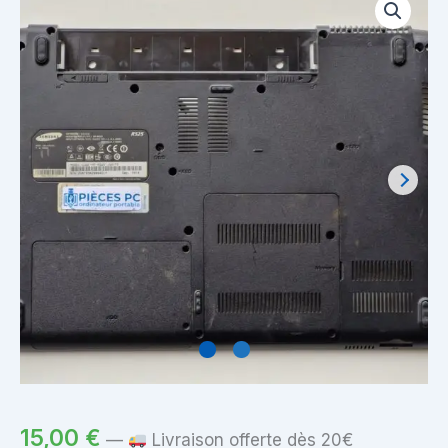
15,00
€
—
Livraison offerte dès 20€