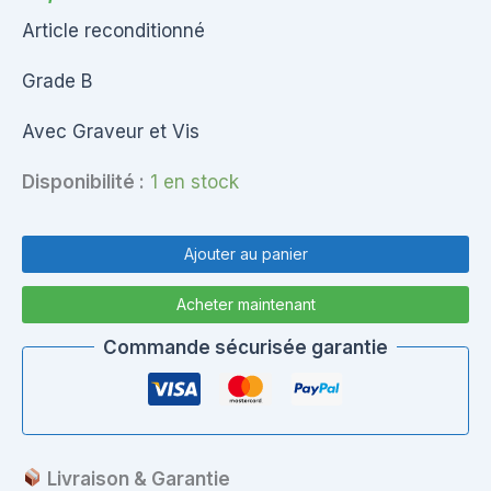
Article reconditionné
Grade B
Avec Graveur et Vis
Disponibilité :
1 en stock
quantité
de
Ajouter au panier
Bottom
Case
Acheter maintenant
Complet
Samsung
Commande sécurisée garantie
R525
Livraison & Garantie