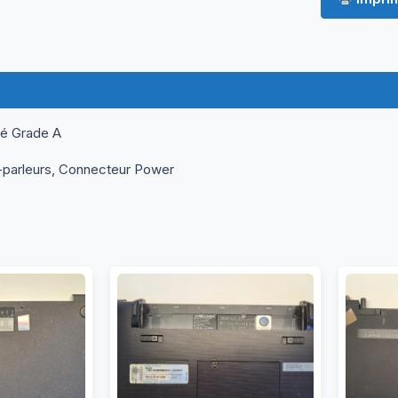
ormations complémentaires
Questions & Avis
né Grade A
-parleurs, Connecteur Power