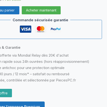
 au panier
Acheter maintenant
Commande sécurisée garantie
n & Garantie
offerte via Mondial Relay dès 20€ d'achat
n rapide sous 24h ouvrées (hors réapprovisionnement)
 antichoc pour une protection optimale
0 jours / 12 mois* – satisfait ou remboursé
ée, contrôlée et sélectionnée par PiecesPC.fr
offre
er l’annonce Premium