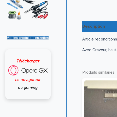
Description
Inf
Voir les produits d’entretien
Article recondition
Avec Graveur, haut
Télécharger
Produits similaires
Le navigateur
du gaming