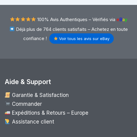
100% Avis Authentiques –
Vérifiés via
e
B
a
y
Déjà plus de 764 clients satisfaits – Achetez en toute
confiance !
Voir tous les avis sur eBay
Aide & Support
Garantie & Satisfaction
Commander
Expéditions & Retours – Europe
Assistance client