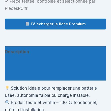
✔ Pièce testée, contrôlée et sélectionnée par
PiecesPC.fr
Télécharger la fiche Premium
Description
Informations complémentaires
Questions & Avis
Solution idéale pour remplacer une batterie
usée, autonomie faible ou charge instable.
Produit testé et vérifié – 100 % fonctionnel,
prête à l’installation.