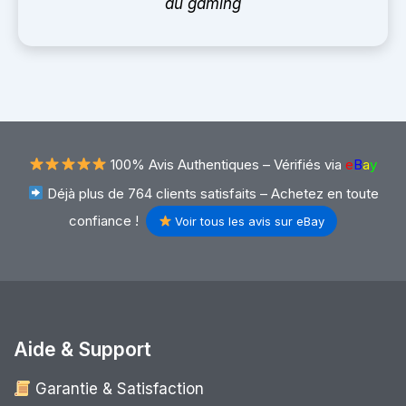
du gaming
100% Avis Authentiques –
Vérifiés via
e
B
a
y
Déjà plus de 764 clients satisfaits – Achetez en toute
confiance !
Voir tous les avis sur eBay
Aide & Support
Garantie & Satisfaction