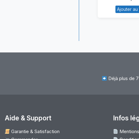
Ba
Ajouter au
L
Fl
2
15
Déjà plus de 7
Aide & Support
Infos lé
Garantie & Satisfaction
Mentions