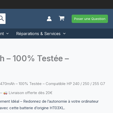
Poser une Question
nt
Réparations & Services
h – 100% Testée –
3470mAh – 100% Testée – Compatible HP 240 / 250 / 255 G7
—
Livraison offerte dès 20€
ent Idéal – Redonnez de l’autonomie à votre ordinateur
avec cette batterie d’origine HT03XL.