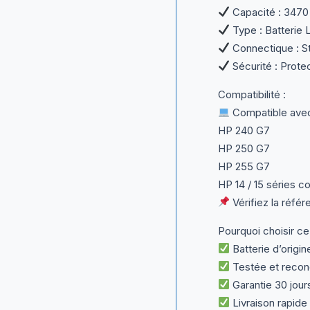
Capacité : 3470
Type : Batterie 
Connectique : Sta
Sécurité : Protec
Compatibilité :
Compatible avec
HP 240 G7
HP 250 G7
HP 255 G7
HP 14 / 15 séries 
Vérifiez la référ
Pourquoi choisir ce
Batterie d’origin
Testée et recond
Garantie 30 jour
Livraison rapide