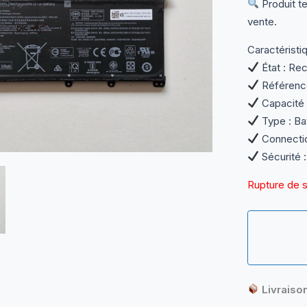
Produit te
vente.
Caractéristi
État : Rec
Référenc
Capacité 
Type : Bat
Connectiqu
Sécurité :
Rupture de 
Livraiso