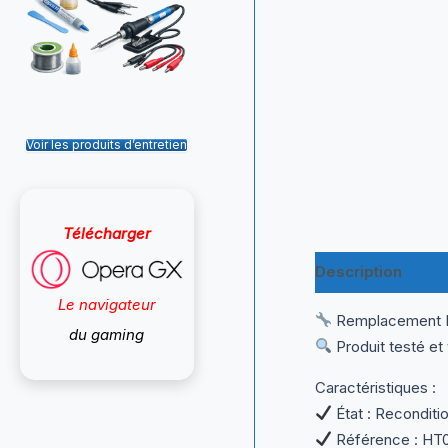
Voir les produits d’entretien
Télécharger
Description
Inf
Le navigateur
Remplacement Idé
du gaming
Produit testé et
Caractéristiques :
État : Reconditi
Référence : HT