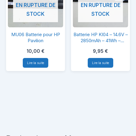
EN RUPTURE DE
EN RUPTURE DE
BC06
STOCK
STOCK
MU06
Batterie
MU06 Batterie pour HP
Batterie HP KI04 – 14.6V –
Batterie
HP
Pavilion
2850mAh – 41Wh –
HSTNN-LB6R –
pour
KI04
10,00
€
9,95
€
Compatible TPN-Q159 /
HP
–
Pavilion 15
Lire la suite
Lire la suite
Pavilion
14.6V
–
2850mAh
–
41Wh
–
HSTNN-
LB6R