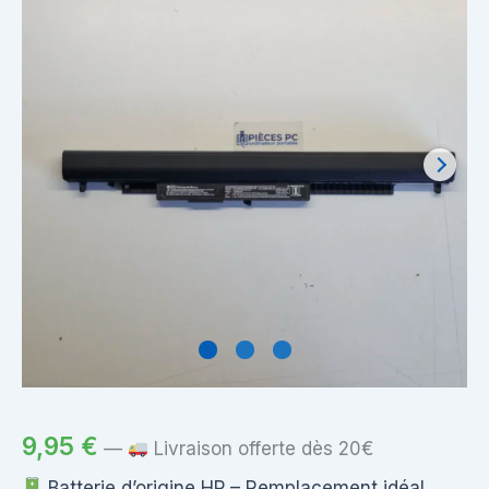
9,95
€
—
Livraison offerte dès 20€
Batterie d’origine HP – Remplacement idéal