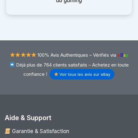
du gaming
100% Avis Authentiques –
Vérifiés via
e
B
a
y
Déjà plus de 764 clients satisfaits – Achetez en toute
confiance !
Voir tous les avis sur eBay
Aide & Support
Garantie & Satisfaction