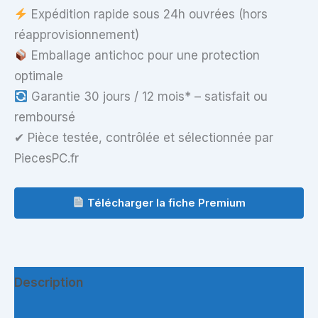
Expédition rapide sous 24h ouvrées (hors
réapprovisionnement)
Emballage antichoc pour une protection
optimale
Garantie 30 jours / 12 mois* – satisfait ou
remboursé
✔ Pièce testée, contrôlée et sélectionnée par
PiecesPC.fr
Télécharger la fiche Premium
Description
Informations complémentaires