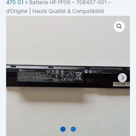
470 G1
»
Batterie HP FP06 – 708457-001 –
d’Origine | Haute Qualité & Compatibilité