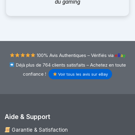
du gaming
100% Avis Authentiques –
Vérifiés via
e
B
a
y
Déjà plus de 764 clients satisfaits – Achetez en toute
confiance !
Voir tous les avis sur eBay
Aide & Support
Garantie & Satisfaction