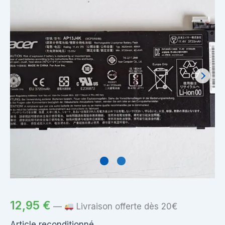
12,95
€
—
Livraison offerte dès 20€
Article reconditionné