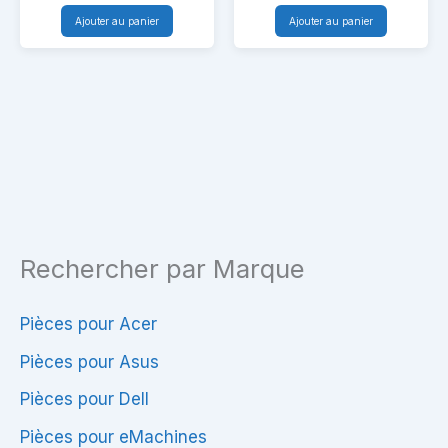
REV:2.1
Acer
Ajouter au panier
Ajouter au panier
Carte
N16P1
mère
Acer
N16P1
Rechercher par Marque
Pièces pour Acer
Pièces pour Asus
Pièces pour Dell
Pièces pour eMachines