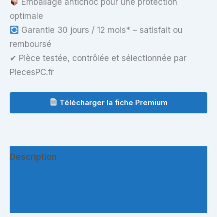
Emballage antichoc pour une protection
optimale
Garantie 30 jours / 12 mois* – satisfait ou
remboursé
✔ Pièce testée, contrôlée et sélectionnée par
PiecesPC.fr
Télécharger la fiche Premium
Description
Informations complémentaires
Questions & Avis