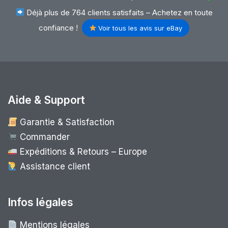
Déjà plus de 764 clients satisfaits – Achetez en toute
confiance !
Voir tous les avis sur eBay
Aide & Support
Garantie & Satisfaction
Commander
Expéditions & Retours – Europe
Assistance client
Infos légales
Mentions légales