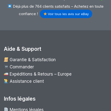
Déjà plus de 764 clients satisfaits – Achetez en toute
confiance !
Voir tous les avis sur eBay
Aide & Support
Garantie & Satisfaction
Commander
Expéditions & Retours – Europe
Assistance client
Infos légales
Mentions légales