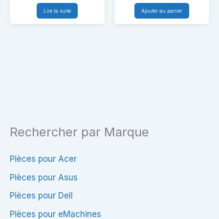
HP
Acer
Lire la suite
Ajouter au panier
G62
Aspire
E5-
772G
Rechercher par Marque
Pièces pour Acer
Pièces pour Asus
Pièces pour Dell
Pièces pour eMachines