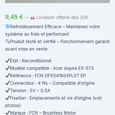
9,45
€
—
Livraison offerte dès 20€
Refroidissement Efficace – Maintenez votre
système au frais et performant
Produit testé et vérifié – Fonctionnement garanti
avant mise en vente
État : Reconditionné
Modèle compatible : Acer Aspire E5-573
Référence : FCN DFS541605FL0T EP
Connecteur : 4 fils – Compatible d’origine
Tension : 5V – 0.5A
Fixation : Emplacements et vis d’origine (voir
photos)
Marque : FCN – Brushless Motor