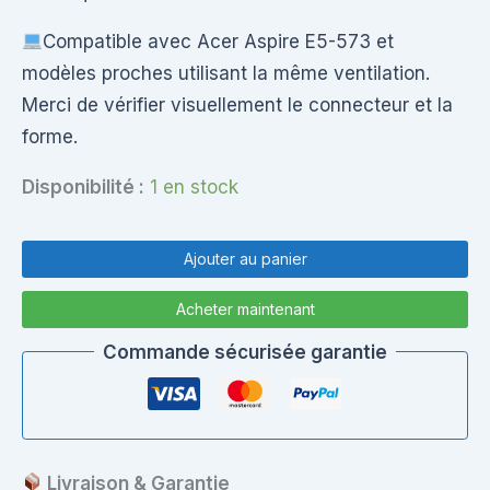
Compatible avec Acer Aspire E5-573 et
modèles proches utilisant la même ventilation.
Merci de vérifier visuellement le connecteur et la
forme.
Disponibilité :
1 en stock
quantité
de
Ajouter au panier
Acer
Aspire
Acheter maintenant
E5-
573
Commande sécurisée garantie
–
Ventilateur
Refroidissement
CPU
–
FCN
Livraison & Garantie