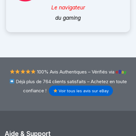
Le navigateur
du gaming
100% Avis Authentiques –
Vérifiés via
e
B
a
y
Déjà plus de 764 clients satisfaits – Achetez en toute
confiance !
Voir tous les avis sur eBay
Aide & Support