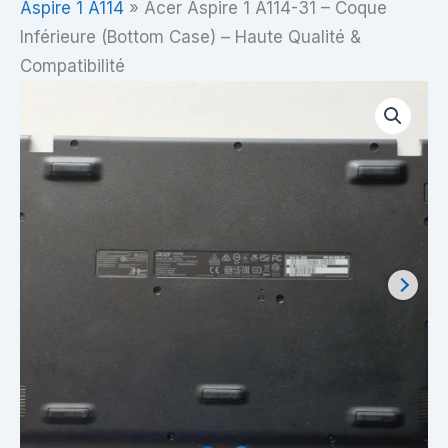
Aspire 1 A114
»
Acer Aspire 1 A114-31 – Coque
Inférieure (Bottom Case) – Haute Qualité &
Compatibilité